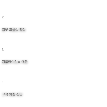
승인이 필요한 작업 요청에 대한 결재선 지정으로 취약점을 신속하게 조치,
보안 사고 예방
2
업무 효율성 향상
취약점에 대한 체계적인 관리와 업무 자동화로 업무 과부하 방지
3
컴플라이언스 대응
국내 컴플라이언스 기준 보안 취약점 진단요건 100% 지원
4
고객 맞춤 진단
내부 보안 기준에 따른 진단 항목 커스터마이징 가능