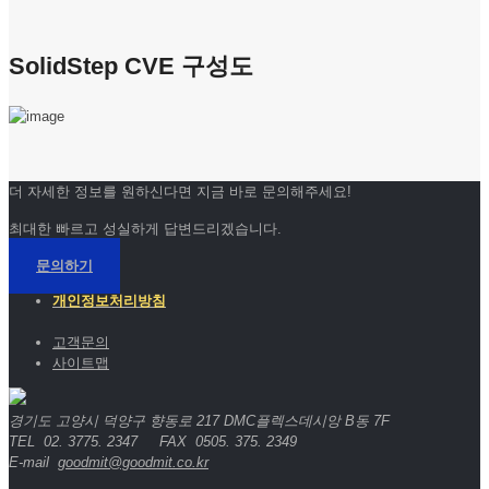
SolidStep CVE 구성도
더 자세한 정보를 원하신다면 지금 바로 문의해주세요!
최대한 빠르고 성실하게 답변드리겠습니다.
문의하기
개인정보처리방침
고객문의
사이트맵
경기도 고양시 덕양구 향동로 217 DMC플렉스데시앙 B동 7F
TEL 02. 3775. 2347 FAX 0505. 375. 2349
E-mail
goodmit@goodmit.co.kr