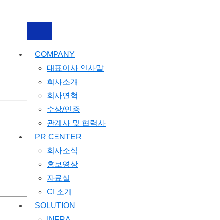
COMPANY
대표이사 인사말
회사소개
회사연혁
수상/인증
관계사 및 협력사
PR CENTER
회사소식
홍보영상
자료실
CI 소개
SOLUTION
INFRA