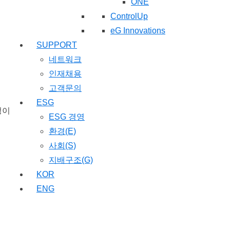
ONE
ControlUp
eG Innovations
SUPPORT
네트워크
인재채용
고객문의
ESG
정이
ESG 경영
환경(E)
사회(S)
지배구조(G)
KOR
ENG