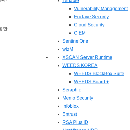
Tenable
Vulnerability Management
Enclave Security
Cloud Security
 통한
CIEM
SentinelOne
wizM
XSCAN Server Runtime
WEEDS KOREA
WEEDS BlackBox Suite
WEEDS Board +
Seraphic
Menlo Security
Infoblox
Entrust
RSA Plus ID