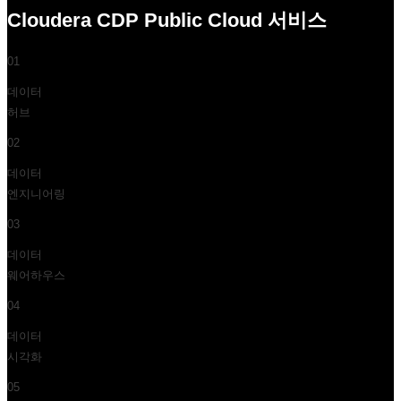
Cloudera CDP Public Cloud 서비스
01
데이터
허브
02
데이터
엔지니어링
03
데이터
웨어하우스
04
데이터
시각화
05