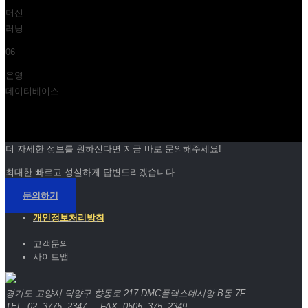
머신
러닝
06
운영
데이터베이스
더 자세한 정보를 원하신다면 지금 바로 문의해주세요!
최대한 빠르고 성실하게 답변드리겠습니다.
문의하기
개인정보처리방침
고객문의
사이트맵
경기도 고양시 덕양구 향동로 217 DMC플렉스데시앙 B동 7F
TEL 02. 3775. 2347 FAX 0505. 375. 2349