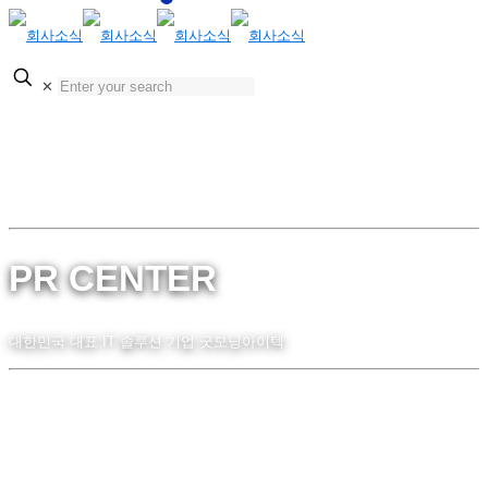
KOR
✕
ENG
PR CENTER
대한민국 대표 IT 솔루션 기업 굿모닝아이텍