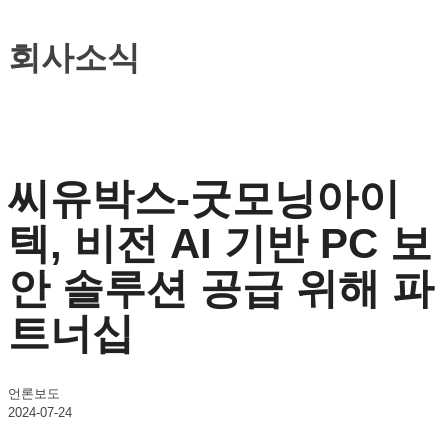
회사소식
씨유박스-굿모닝아이
텍, 비전 AI 기반 PC 보
안 솔루션 공급 위해 파
트너십
언론보도
2024-07-24