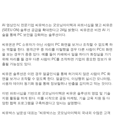
AI 영상인식 전문기업 씨유박스는 굿모닝아이텍과 파트너십을 맺고 씨유온
(SEEU ON) 솔루션 공급을 확대한다고 24일 밝혔다. 씨유온은 비전 AI 기
술을 통해 PC 보안을 강화하는 솔루션이다.
씨유온은 PC 소유자가 아닌 사람이 PC 화면을 보거나 조작할 수 없도록 하
는 역할을 한다. 원격근무 중 자리를 이탈했을 경우 다른 사람이 PC의 화면
을 보는 경우가 종종 있다. 예를 들어 카페에서 일을 하다가 화장실을 가기
위해 자리를 뜰 경우 다른 사람이 PC를 조작하면 기업의 중요한 정보가 유
출될 가능성도 있다.
씨유온 솔루션은 이런 경우 얼굴인식을 통해 허가되지 않은 사람이 PC 화
면을 보거나 조작할 수 없도록 한다. 얼굴인식, 이상행위 실시간 모니터링,
사용자 데이터 동기화 등을 통해 정보탈취나 반출을 감지하고 막는 것이다.
이번 파트너십을 기반으로 굿모닝아이텍은 씨유온 솔루션의 영업 및 기술
지원 활동을 하게 된다. 이를 시작으로 공동 마케팅, 기술 교육 지원 등 다
양한 협력 프로그램을 구축하겠다고 양사는 설명했다.
씨유박스 남운성 대표는 “씨유박스는 굿모닝아이텍의 국내외 수많은 고객