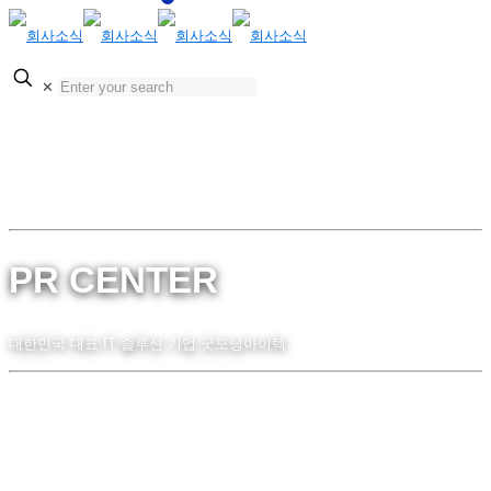
KOR
✕
ENG
PR CENTER
대한민국 대표 IT 솔루션 기업 굿모닝아이텍